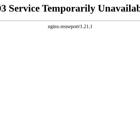
03 Service Temporarily Unavailab
nginx-reuseport/1.21.1