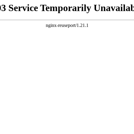
03 Service Temporarily Unavailab
nginx-reuseport/1.21.1