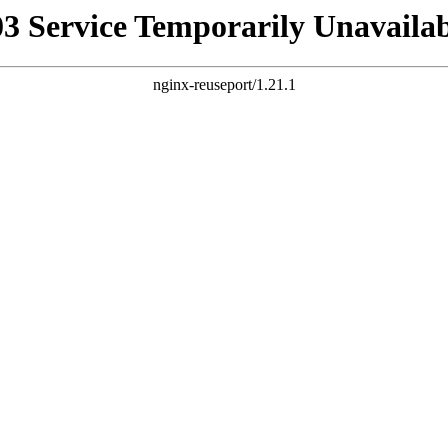
03 Service Temporarily Unavailab
nginx-reuseport/1.21.1