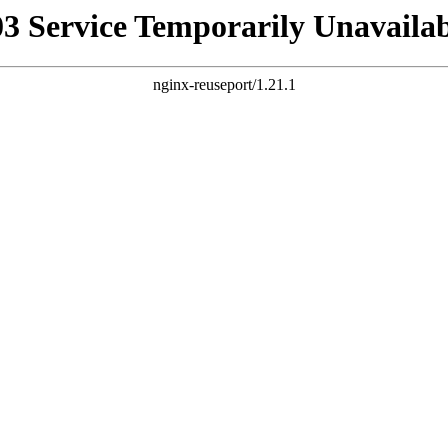
03 Service Temporarily Unavailab
nginx-reuseport/1.21.1